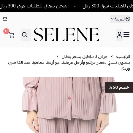
ات فوق 300 ريال
شحن مجاني للطلبات فوق 300 ريال
العربية
0
SELENE
الرئيسية
عرض 3 بناطيل بسعر بنطال
بنطلون نسائي بخصر مرتفع وأرجل عريضة، مع أربطة مطاطية عند الكاحلين
وردي
خصم 60%