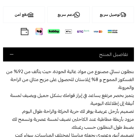
توصيل سريع
دعم سريع
دفع آمن
تفاصيل المنتج
بنطلون نسائي مصنوع من مواد عالية الجودة، حيث يتألف من 92% من
الفسكوز المموج و 8% إيلاستان للحصول على مزيج مثالي من الراحة
والمرونة.
يتميز بخصر مرتفع يساعد في إبراز قوامك بشكل جميل ويضيف لمسة
أنيقة إلى إطلالتك اليومية.
تصميم بأرجل عريضة يوفر لك حرية الحركة والراحة طوال اليوم.
مزود بأربطة مطاطية عند الكاحلين تضيف لمسة عصرية وتسمح لك
بضبط طول البنطلون حسب رغبتك.
تصميم أنيق وعصري يجعله مناسبًا لمختلف المناسبات، سواء كنت