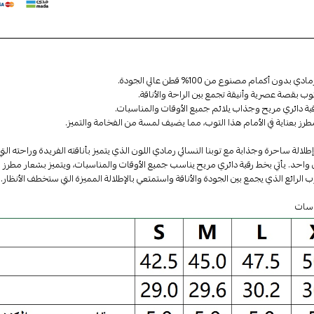
بدون أكمام مصنوع من 100% قطن عالي الجودة.
توب بقصة عصرية وأنيقة تجمع بين الراحة والأناقة.
قبة دائري مريح وجذاب يلائم جميع الأوقات والمناسبات.
رز بعناية في الأمام هذا التوب، مما يضيف لمسة من الفخامة والتميز.
لالة ساحرة وجذابة مع توبنا النسائي رمادي اللون الذي يتميز بأناقته الفريدة وراحته الت
آن واحد. يأتي بخط رقبة دائري مريح يناسب جميع الأوقات والمناسبات، ويتميز بشعار مطرز 
ب الرائع الذي يجمع بين الجودة والأناقة واستمتعي بالإطلالة المميزة التي ستخطف الأنظار. ا
سات