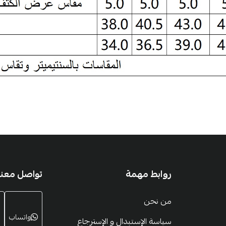
روابط مهمة
تواصل معنا
من نحن
واتساب
سياسة الإستبدال و الإسترجاع