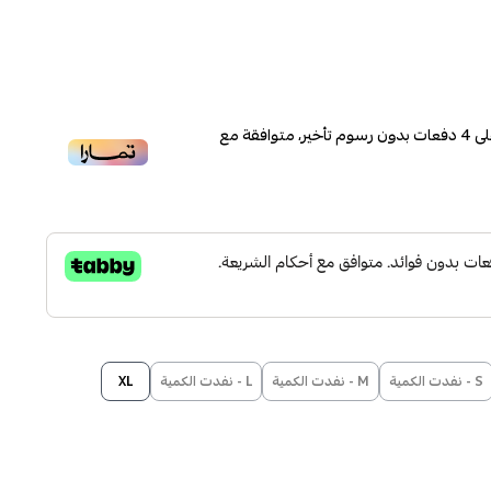
ى
4
دفعات بدون رسوم تأخير، متوافقة مع
S - نفدت الكمية
M - نفدت الكمية
L - نفدت الكمية
XL