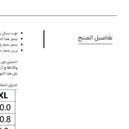
توب نسائي رمادي 
تفاصيل المنتج
يتميز هذا ال
يتميز بخط ر
يزين شعار مط
احصلي على إط
والأناقة في 
على هذا التو
جدول المقا