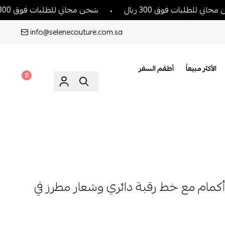
لبات فوق 300 ريال
شحن مجاني للطلبات فوق 300 ريال
info@selenecouture.com.sa
الأكثر مبيعاً
أطقم السفر
0
كمام مع خط رقبة دائري وشعار مطرز في