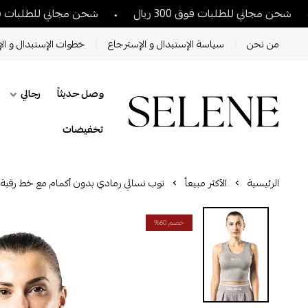
 مجاني للطلبات فوق 300 ريال
شحن مجاني للطلبات فوق 300 ريال
من نحن
سياسة الإستبدال و الإسترجاع
خطوات الإستبدال و الإ
وصل حديثاً
رجالي
تخفيضات
الرئيسية
الأكثر مبيعاً
توب نسائي رمادي بدون أكمام مع خط رقبة د
خصم 60%