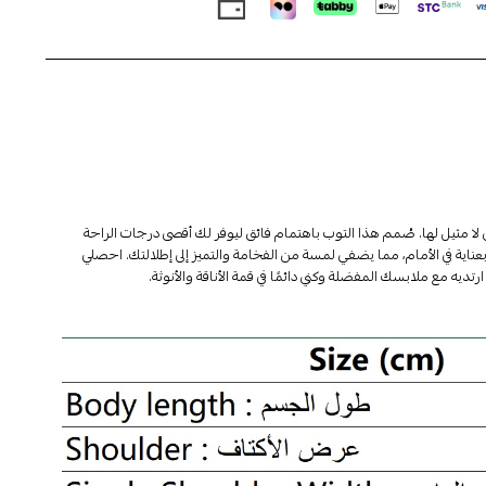
ي لا مثيل لها. صُمم هذا التوب باهتمام فائق ليوفر لك أقصى درجات الراحة
بعناية في الأمام، مما يضفي لمسة من الفخامة والتميز إلى إطلالتك. احصلي
رتديه مع ملابسك المفضلة وكني دائمًا في قمة الأناقة والأنوثة.