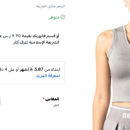
السعر شامل الضريبة
متوفر
أو قسم فاتورتك بقيمة
9.90 ر.س
عل
الشريعة الإسلامية
اعرف أكثر
المقاس
*
اختر