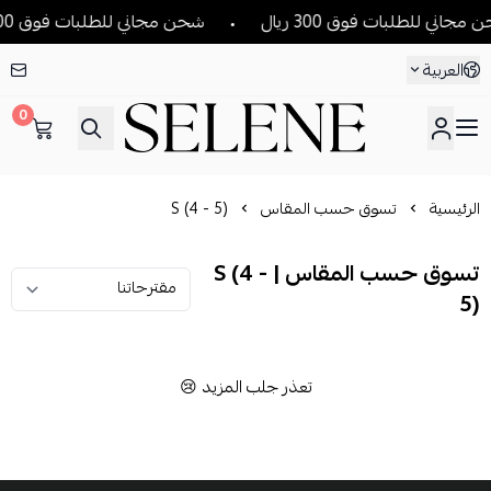
جاني للطلبات فوق 300 ريال
شحن مجاني للطلبات فوق 300 ريال
العربية
0
SELENE
الرئيسية
تسوق حسب المقاس
S (4 - 5)
تسوق حسب المقاس | S (4 -
5)
تعذر جلب المزيد 😢