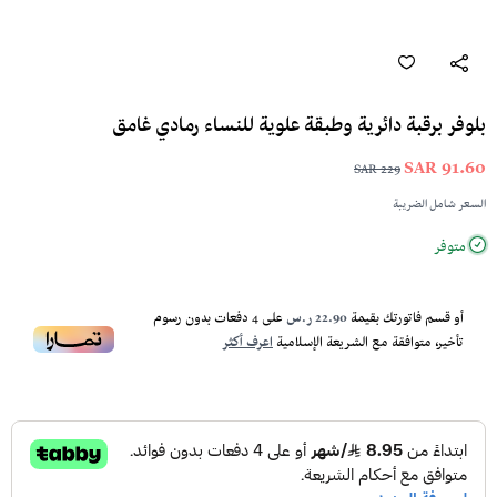
بلوفر برقبة دائرية وطبقة علوية للنساء رمادي غامق
91.60 SAR
229 SAR
السعر شامل الضريبة
متوفر
أو قسم فاتورتك بقيمة
22.90 ر.س
على
4
دفعات بدون رسوم
تأخير، متوافقة مع الشريعة الإسلامية
اعرف أكثر