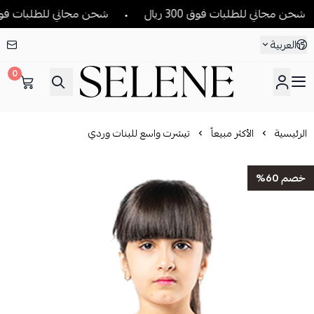
 مجاني للطلبات فوق 300 ريال
شحن مجاني للطلبات فوق 300 ريال
العربية
0
SELENE
الرئيسية
الأكثر مبيعاً
تيشرت واسع للبنات وردي
خصم 60%