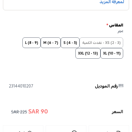
المقاس
*
اختر
XS (2 - 3) - نفدت الكمية
S (4 - 5)
M (6 - 7)
L (8 - 9)
XXL (12 - 13)
XL (10 - 11)
رقم الموديل
23144010207
90 SAR
السعر
225 SAR