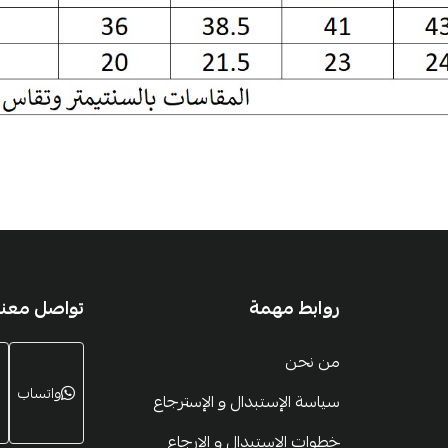
روابط مهمة
تواصل معنا
من نحن
واتساب
سياسة الإستبدال و الإسترجاع
خطوات الإستبدال و الإرجاع