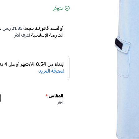
متوفر
أو قسم فاتورتك بقيمة
21.85 ر.س
ع
الشريعة الإسلامية
اعرف أكثر
المقاس
*
اختر