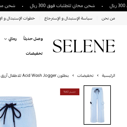
شحن مجاني للطلبات فوق 300 ريال
شحن مجاني للطلبا
من نحن
سياسة الإستبدال و الإسترجاع
خطوات الإستبدال و الإ
وصل حديثاً
رجالي
تخفيضات
الرئيسية
تخفيضات
بنطلون Acid Wash Jogger للاطفال أزرق فاتح
خصم 60%