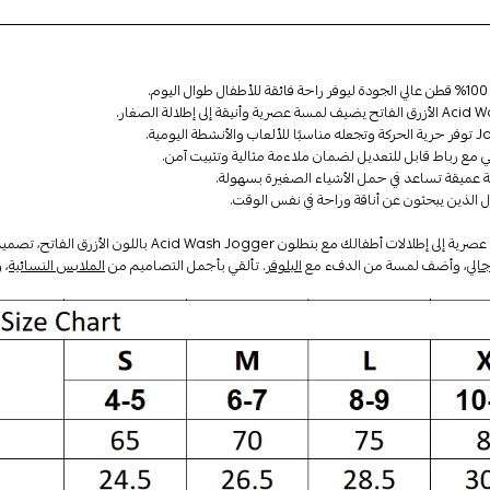
م.
ع رباط قابل للتعديل لضمان ملاءمة مثالية وتثبيت آمن.
 عميقة تساعد في حمل الأشياء الصغيرة بسهولة.
ل الذين يبحثون عن أناقة وراحة في نفس الوقت.
 بنطلون Acid Wash Jogger باللون الأزرق الفاتح، تصميم مريح يناسب جميع الأنشطة اليومية. استكشف تشكيلتنا المتنوعة من
الي
، وأضف لمسة من الدفء مع
البلوفر
. تألقي بأجمل التصاميم من
الملابس النسائية
، 