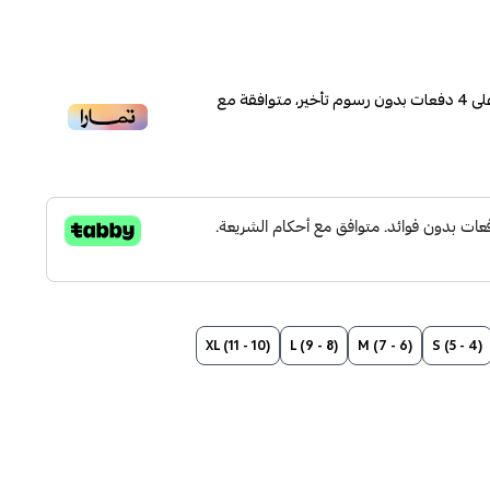
لى
4
دفعات بدون رسوم تأخير، متوافقة مع
(10 - 11) XL
(8 - 9) L
(6 - 7) M
(4 - 5) S