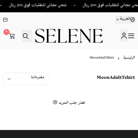
 مجاني للطلبات فوق 300 ريال
شحن مجاني للطلبات فوق 300 ريال
العربية
0
SELENE
الرئيسية
MoonAdultTshirt
MoonAdultTshirt
تعذر جلب المزيد 😢