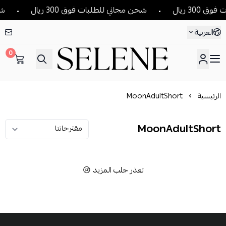
30 ريال
شحن مجاني للطلبات فوق 300 ريال
شحن
العربية
0
SELENE
الرئيسية
MoonAdultShort
MoonAdultShort
تعذر جلب المزيد 😢