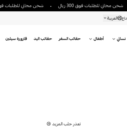
حن مجاني للطلبات فوق 300 ريال
شحن مجاني للطلبات فوق 300 ريا
العربية
اع
نسائي
أطفال
حقائب السفر
حقائب اليد
قارورة سيلين
تعذر جلب المزيد 😢