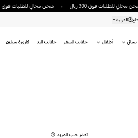
مجاني للطلبات فوق 300 ريال
شحن مجاني للطلبات فوق 300 ريال
العربية
اع
نسائي
أطفال
حقائب السفر
حقائب اليد
قارورة سيلين
تعذر جلب المزيد 😢