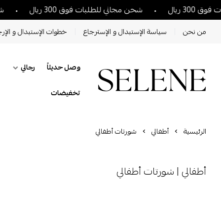
30 ريال
شحن مجاني للطلبات فوق 300 ريال
شحن 
من نحن
سياسة الإستبدال و الإسترجاع
خطوات الإستبدال و الإرج
وصل حديثاً
رجالي
تخفيضات
الرئيسية
أطفالي
شورتات أطفالي
أطفالي | شورتات أطفالي