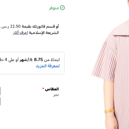
متوفر
أو قسم فاتورتك بقيمة
22.50 ر.س
ع
الشريعة الإسلامية
اعرف أكثر
المقاس
*
اختر