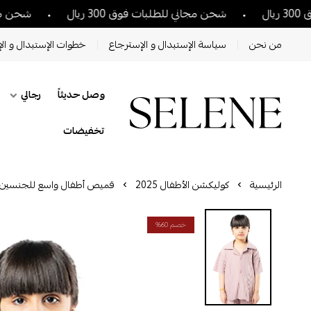
شحن مجاني للطلبات فوق 300 ريال
شحن مجاني للطلبات فو
من نحن
سياسة الإستبدال و الإسترجاع
خطوات الإستبدال و الإ
وصل حديثاً
رجالي
تخفيضات
الرئيسية
كوليكشن الأطفال 2025
قميص أطفال واسع للجنسين بأ
خصم 60%