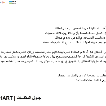
مشة عالية الجودة تضمن الراحة والمتانة.
جميل يضيف لمسة رقي وأناقة إلى إطلالة صغيرتك.
مناسب للاستخدام اليومي، يدوم طويلاً.
وفر حرية الحركة للأطفال، مثالي للألعاب والأنشطة.
لأطفال هذا أناقة وجمالًا لا مثيل لهما، فهو يتميز بتصميم وردي جميل يجعل صغيرتك ت
فر لبشرتها الرقيقة الراحة القصوى ويسمح لها بالحركة بسهولة أثناء لعبها واستكشافها. ب
. اجعلي ابنتك تتألق بأناقة ورقي في أي مناسبة، سيكون هذا القميص إضافة رائعة لمجموعة م
قاسات المتاحة اكبر من المقاس المعتاد
ن > المقاسات المعتادة