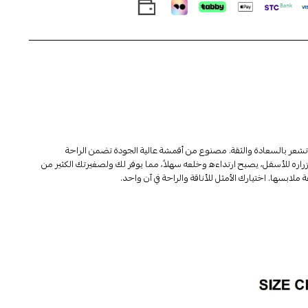
شعر بالسعادة والثقة.
مصنوع من أقمشة عالية الجودة تضمن الراحة
أزراره للأسفل، يصبح ارتداءه وخلعه سهلاً، مما يوفر لك ولصغيرتك الكثير من
لابسها. اختيارك الأمثل للأناقة والراحة في آن واحد.