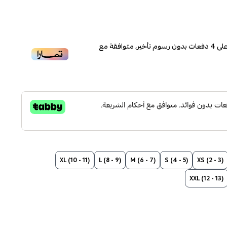
لى
4
دفعات بدون رسوم تأخير، متوافقة مع
XL (10 - 11)
L (8 - 9)
M (6 - 7)
S (4 - 5)
XS (2 - 3)
XXL (12 - 13)