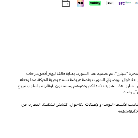
تجرنا "سيلين". تم تصميم هذا الشورت بعناية فائقة ليوفر أقصى درجات
راحة طوال اليوم. يأتي الشورت بقصة عريضة تسمح بحرية الحركة، مما يجعله
تعديل. اختاروا هذا الشورت لأطفالكم ودعوهم يستمتعون بأوقاتهم بأسلوب مريح
 آن واحد.
ناسب الأنشطة اليومية والإطلالات الكاجوال. اكتشفي تشكيلتنا العصرية من
ع
كروب توب
.