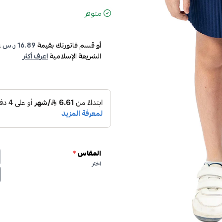
متوفر
أو قسم فاتورتك بقيمة
16.89 ر.س
ع
الشريعة الإسلامية
اعرف أكثر
المقاس
*
اختر