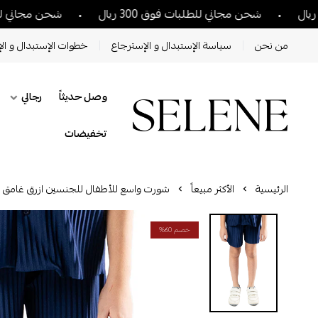
شحن مجاني للطلبات فوق 300 ريال
شحن مجاني للطلبات فوق 300 ري
من نحن
سياسة الإستبدال و الإسترجاع
خطوات الإستبدال و الإ
وصل حديثاً
رجالي
تخفيضات
الرئيسية
الأكثر مبيعاً
شورت واسع للأطفال للجنسين ازرق غامق
خصم 60%