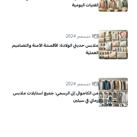
الفتيات اليومية
8 ديسمبر 2024
ملابس حديثي الولادة: الأقمشة الآمنة والتصاميم
العملية
8 ديسمبر 2024
من الكاجوال إلى الرسمي: جميع استايلات ملابس
رجالي في سيلين