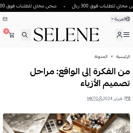
ات فوق 300 ريال
شحن مجاني للطلبات فوق 300 ريال
العربية
0
SELENE
الرئيسية
المدونة
من الفكرة إلى الواقع: مراحل
تصميم الأزياء
7 فبراير 2024
MKTG