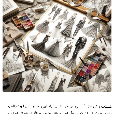
الملابس
هي جزء أساسي من حياتنا اليومية، فهي تحمينا من البرد والحر،
وتعبر عن ذوقنا الشخصي، وأسلوب حياتنا، وتصميم الأزياء هو فن إبداعي