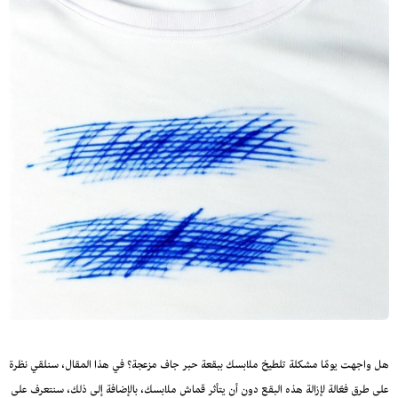
هل واجهت يومًا مشكلة تلطيخ ملابسك ببقعة حبر جاف مزعجة؟ في هذا المقال، سنلقي نظرة
على طرق فعّالة لإزالة هذه البقع دون أن يتأثر قماش ملابسك، بالإضافة إلى ذلك، سنتعرف على