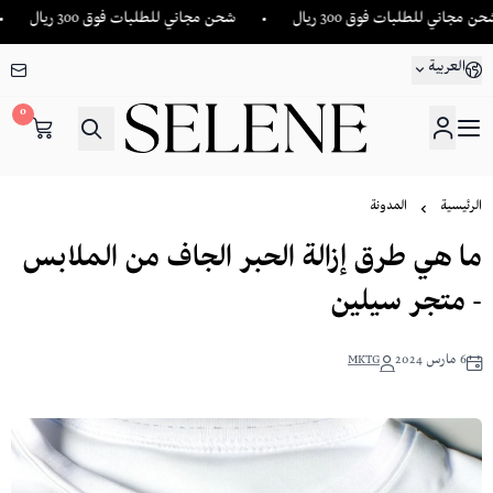
ات فوق 300 ريال
شحن مجاني للطلبات فوق 300 ريال
شحن مجان
العربية
0
SELENE
الرئيسية
المدونة
ما هي طرق إزالة الحبر الجاف من الملابس
- متجر سيلين
6 مارس 2024
MKTG