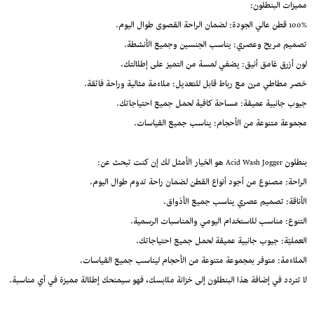
مميزات البنطلون:
100% قطن عالي الجودة: لضمان الراحة القصوى طوال اليوم.
تصميم مريح وعصري: يناسب الجنسين وجميع الأنشطة.
لون أزرق غامق أنيق: يضفي لمسة من التميز على إطلالتك.
خصر مطاطي مرن مع رباط قابل للتعديل: ملاءمة مثالية وراحة فائقة.
جيوب جانبية عميقة: مساحة كافية لحمل جميع احتياجاتك.
مجموعة متنوعة من الأحجام: يناسب جميع القياسات.
بنطلون Acid Wash Jogger هو الخيار الأمثل لك إن كنت تبحث عن:
الراحة: مصنوع من أجود أنواع القطن لضمان راحة تدوم طوال اليوم.
الأناقة: تصميم عصري يناسب جميع الأذواق.
التنوع: مناسب للاستخدام اليومي والمناسبات الرسمية.
العمليّة: جيوب جانبية عميقة لحمل جميع احتياجاتك.
الملاءمة: متوفر بمجموعة متنوعة من الأحجام ليناسب جميع القياسات.
لا تتردد في إضافة هذا البنطلون إلى خزانة ملابسك، فهو سيمنحك إطلالة مميزة في أي مناسبة.