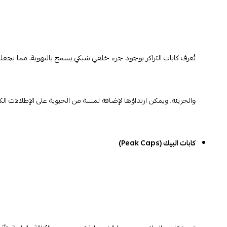
تُعرف كابات التراكر بوجود جزء خلفي شبكي يسمح بالتهوية، مما يجعلها
والجريئة، ويمكن ارتداؤها لإضافة لمسة من الحيوية على الإطلالات الك
كابات البيك (Peak Caps)