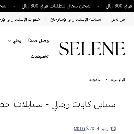
شحن مجاني للطلبات فوق 300 ريال
شحن مجاني للطلبا
من نحن
سياسة الإستبدال و الإسترجاع
خطوات الإستبدال و الإرج
وصل حديثاً
رجالي
تخفيضات
الرئيسية
المدونة
ستايل كابات رجالي - ستايلات حصرية 
1 يوليو 2024
MKTG