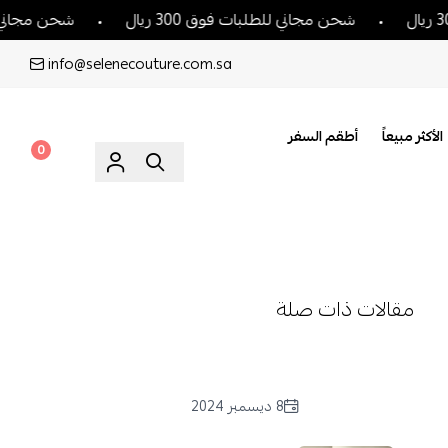
شحن مجاني للطلبات فوق 300 ريال
شحن مجاني للطلبات فوق 300
info@selenecouture.com.sa
الأكثر مبيعاً
أطقم السفر
0
مقالات ذات صلة
8 ديسمبر 2024