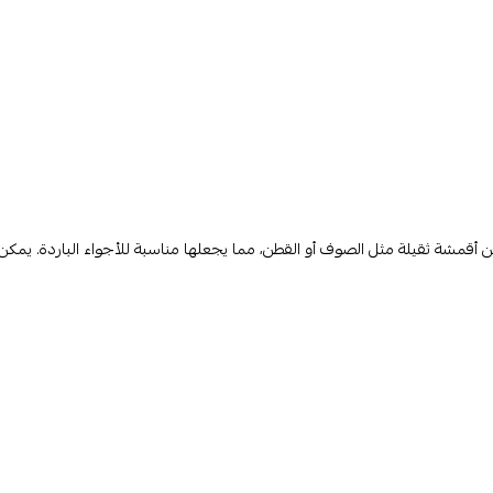
 من أقمشة ثقيلة مثل الصوف أو القطن، مما يجعلها مناسبة للأجواء الباردة. يمكن