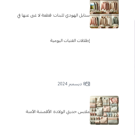
ستايل الهودي للبنات: قطعة لا غنى عنها في
إطلالات الفتيات اليومية
8 ديسمبر 2024
ملابس حديثي الولادة: الأقمشة الآمنة