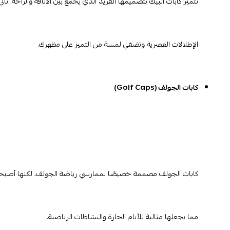
تتميز كابات البيك بتصميمها الفريد الذي يجمع بين الأناقة والراحة. تأ
الإطلالات العصرية وتضفي لمسة من التميز على مظهرك.
كابات الجولف (Golf Caps)
كابات الجولف مصممة خصيصًا لممارسي رياضة الجولف، لكنها أصبحت خيار
مما يجعلها مثالية للأيام الحارة والنشاطات الرياضية.