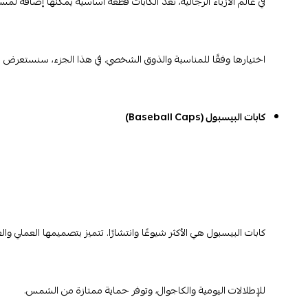
في عالم الأزياء الرجالية، تعد الكابات قطعة أساسية يمكنها إضافة لمسة 
اختيارها وفقًا للمناسبة والذوق الشخصي. في هذا الجزء، سنستعرض بعضًا
كابات البيسبول (Baseball Caps)
كابات البيسبول هي الأكثر شيوعًا وانتشارًا. تتميز بتصميمها العملي
للإطلالات اليومية والكاجوال، وتوفر حماية ممتازة من الشمس.