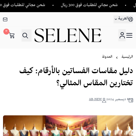
شحن مجاني للطلبات فوق 300 ريال
شحن مجاني للطلبات فوق 300 ريال
العربية
0
SELENE
الرئيسية
المدونة
دليل مقاسات الفساتين بالأرقام: كيف
تختارين المقاس المثالي؟
8 ديسمبر 2024
AB-NEW