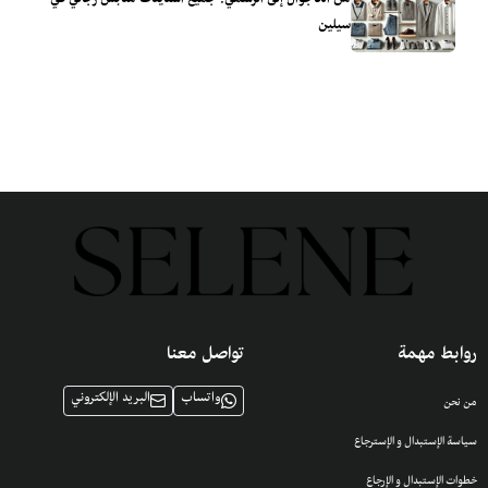
من الكاجوال إلى الرسمي: جميع استايلات ملابس رجالي في
سيلين
روابط مهمة
تواصل معنا
واتساب
البريد الإلكتروني
من نحن
سياسة الإستبدال و الإسترجاع
خطوات الإستبدال و الإرجاع