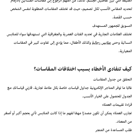
الضيقة التي تبرز تفاصيل الجسم. لذلك، من المهم الرجوع إلى مقاسات الفساتين بالأرقام
لتحديد المقاس الأنسب لكل تصميم، حيث قد تختلف المقاسات المطلوبة لنفس الشخص
حسب القَصة.
التسويق للجمهور المستهدف
تختلف العلامات التجارية في تحديد الفئات العمرية والجغرافية التي تستهدفها سواء للملابس
النسائية وحتى
ملابس رجالية
وكذلك الأطفال، مما يؤدي إلى تفاوت كبير في المقاسات
المعيارية.
كيف تتفادى الأخطاء بسبب اختلافات المقاسات؟
التحقق من جدول المقاسات
غالبًا ما توفر المتاجر الإلكترونية جداول قياسات خاصة بكل علامة تجارية. قارني قياساتك مع
الجدول للحصول على الخيار الأنسب.
قراءة تقييمات العملاء
تجارب العملاء يمكن أن تكون مصدرًا مهمًا لفهم ما إذا كانت الملابس تأتي بحجم أكبر أو أصغر
من المعتاد.
طلب المساعدة من المتجر