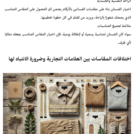
الراحة النفسية والجسدية
اختيار الفستان بناءً على مقاسات الفساتين بالأرقام يضمن لكِ الحصول على المقاس المناسب
الذي يمنحك شعورًا بالراحة، ويزيد من ثقتكِ في كل خطوة تخطينها.
ملائمة لجميع المناسبات
سواء كان الفستان لمناسبة رسمية أو لإطلالة يومية، فإن اختيار المقاس المناسب يجعله مثاليًا
لأي ظرف.
اختلافات المقاسات بين العلامات التجارية وضرورة الانتباه لها