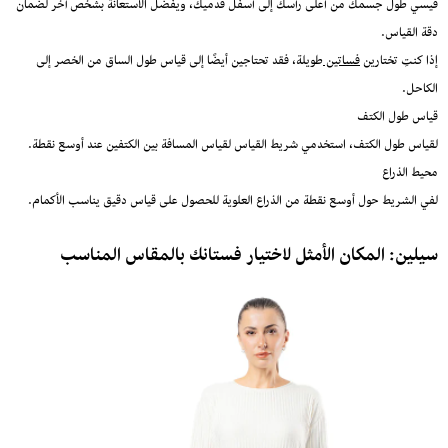
قيسي طول جسمك من أعلى رأسك إلى أسفل قدميك، ويفضل الاستعانة بشخص آخر لضمان
دقة القياس.
إذا كنتِ تختارين
فساتين
طويلة، فقد تحتاجين أيضًا إلى قياس طول الساق من الخصر إلى
الكاحل.
قياس طول الكتف
لقياس طول الكتف، استخدمي شريط القياس لقياس المسافة بين الكتفين عند أوسع نقطة.
محيط الذراع
لفي الشريط حول أوسع نقطة من الذراع العلوية للحصول على قياس دقيق يناسب الأكمام.
سيلين: المكان الأمثل لاختيار فستانك بالمقاس المناسب