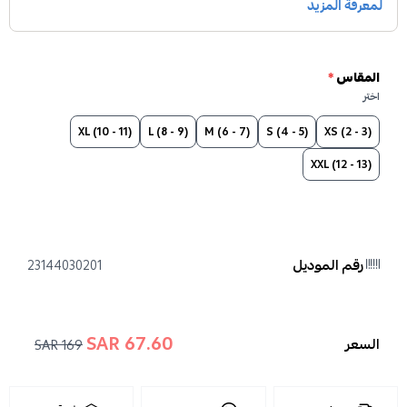
المقاس
*
اختر
XL (10 - 11)
L (8 - 9)
M (6 - 7)
S (4 - 5)
XS (2 - 3)
XXL (12 - 13)
رقم الموديل
23144030201
67.60 SAR
السعر
169 SAR