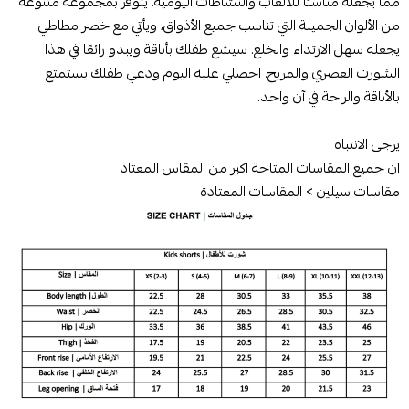
مما يجعله مناسبًا للألعاب والنشاطات اليومية. يتوفر بمجموعة متنوعة
من الألوان الجميلة التي تناسب جميع الأذواق، ويأتي مع خصر مطاطي
يجعله سهل الارتداء والخلع. سيشع طفلك بأناقة ويبدو رائعًا في هذا
الشورت العصري والمريح. احصلي عليه اليوم ودعي طفلك يستمتع
بالأناقة والراحة في آن واحد.
يرجى الانتباه
ان جميع المقاسات المتاحة اكبر من المقاس المعتاد
مقاسات سيلين > المقاسات المعتادة