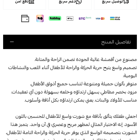
توصيل سريع
دعم سريع
دفع آمن
تفاصيل المنتج
مصنوع من أقمشة عالية الجودة تضمن الراحة والمتانة.
تصميم واسع يتيح حرية الحركة والراحة للأطفال أثناء اللعب والنشاطات
اليومية.
متوفر بألوان جميلة ومتنوعة لتناسب جميع أذواق الأطفال.
مزود بخصر مطاطي يسهل ارتداؤه وخلعه بسهولة دون أي تعقيدات.
مناسب للأولاد والبنات، يعني يمكن ارتداؤه بكل أناقة وأسلوب.
اجعلي طفلك يتألق بأناقة مع شورت واسع للأطفال للجنسين باللون
الأسود. إنه الاختيار المثالي لمظهر مريح وعصري في آن واحد. يتميز هذا
الشورت بتصميمه الواسع الذي يوفر حرية الحركة والراحة التامة للأطفال،