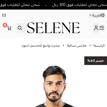
مجاني للطلبات فوق 300 ريال
شحن مجاني للطلبات فوق 300 ريال
العربية
0
SELENE
الرئيسية
ملابس نسائية
تيشرت واسع للجنسين اسود
خصم 60%