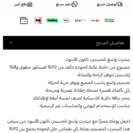
توصيل سريع
دعم سريع
دفع آمن
تفاصيل المنتج
تيشرت واسع للجنسين باللون الأسود.
مصنوع من خامة عالية الجودة تتألف من 92% فيسكوز مطوي و8%
إيلاستين لتوفير الراحة والمتانة.
تصميم واسع يناسب الجميع ويوفر حرية الحركة.
يأتي بأكمام قصيرة تمنحك إطلالة عصرية ومريحة.
يتميز بياقة دائرية كلاسيكية تضيف لمسة أنيقة لإطلالتك.
مناسب للإستخدام اليومي والمناسبات غير الرسمية.
اجعل يومك مميزًا مع تيشرت واسع للجنسين باللون الأسود من سيلين.
هذا التيشرت المصمم بعناية يأتي بقماش عالي الجودة يجمع بين 92%