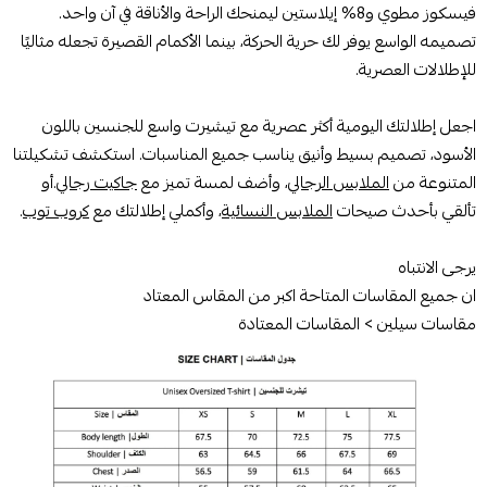
فيسكوز مطوي و8% إيلاستين ليمنحك الراحة والأناقة في آن واحد.
تصميمه الواسع يوفر لك حرية الحركة، بينما الأكمام القصيرة تجعله مثاليًا
للإطلالات العصرية.
اجعل إطلالتك اليومية أكثر عصرية مع تيشيرت واسع للجنسين باللون
الأسود، تصميم بسيط وأنيق يناسب جميع المناسبات. استكشف تشكيلتنا
المتنوعة من
الملابس الرجالي
، وأضف لمسة تميز مع
جاكيت رجالي
.أو
تألقي بأحدث صيحات
الملابس النسائية
، وأكملي إطلالتك مع
كروب توب
.
يرجى الانتباه
ان جميع المقاسات المتاحة اكبر من المقاس المعتاد
مقاسات سيلين > المقاسات المعتادة