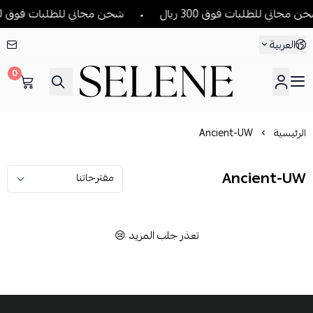
 مجاني للطلبات فوق 300 ريال
شحن مجاني للطلبات فوق 300 ريال
العربية
0
SELENE
الرئيسية
Ancient-UW
Ancient-UW
تعذر جلب المزيد 😢