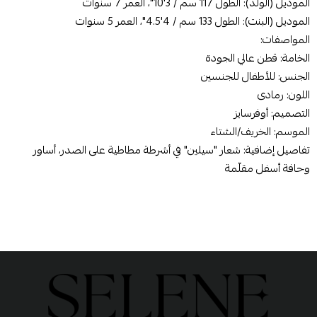
الموديل (الولد): الطول 117 سم / 3'10"، العمر 7 سنوات
الموديل (البنت): الطول 133 سم / 4'4.5"، العمر 5 سنوات
المواصفات:
الخامة: قطن عالي الجودة
الجنس: للأطفال للجنسين
اللون: رمادى
التصميم: أوفرسايز
الموسم: الخريف/الشتاء
تفاصيل إضافية: شعار "سيلين" في أشرطة مطاطية على الصدر، أساور
وحافة أسفل مقلّمة