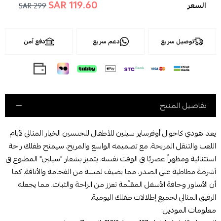
119.60 SAR
السعر
299 SAR
توصيل سريع
دعم سريع
دفع آمن
تفاصيل المنتج
يعد هودي كاجوال أوفرسايز سيلين للأطفال للجنسين الخيار المثالي لأيام
اللعب والتنقل المريحة. مع تصميمه الواسع والمريح، سيمنح طفلك راحة
استثنائية ومظهراً عصريًا في الوقت نفسه. يتميز بشعار "سيلين" المطبوع في
أشرطة مطاطية على الصدر، مما يضيف لمسة من الفخامة والأناقة. كما
أن الأساور وحافة الأسفل المقلّمة تعزز من الراحة والثبات، مما يجعله
الرفيق المثالي لجميع إطلالات طفلك اليومية.
معلومات الموديل: