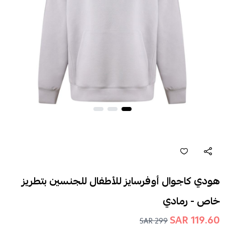
هودي كاجوال أوفرسايز للأطفال للجنسين بتطريز
خاص - رمادي
119.60 SAR
299 SAR