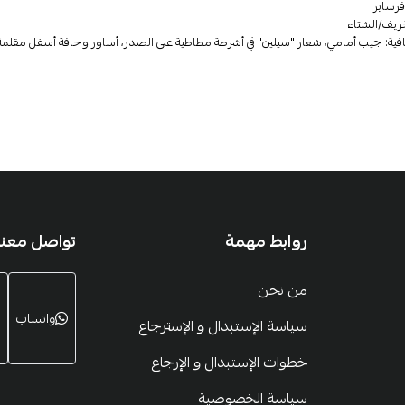
فرسايز
ريف/الشتاء
ية: جيب أمامي، شعار "سيلين" في أشرطة مطاطية على الصدر، أساور وحافة أسفل مقلمة
روابط مهمة
تواصل معنا
من نحن
واتساب
سياسة الإستبدال و الإسترجاع
خطوات الإستبدال و الإرجاع
سياسة الخصوصية