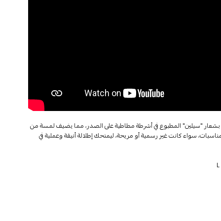
 بشعار "سيلين" المطبوع في أشرطة مطاطية على الصدر، مما يضيف لمسة من
مناسبات، سواء كانت غير رسمية أو مريحة، ليمنحك إطلالة أنيقة وعملية في