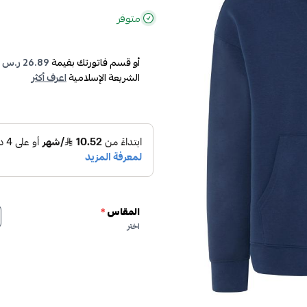
متوفر
أو قسم فاتورتك بقيمة
26.89 ر.س
ع
الشريعة الإسلامية
اعرف أكثر
المقاس
*
اختر