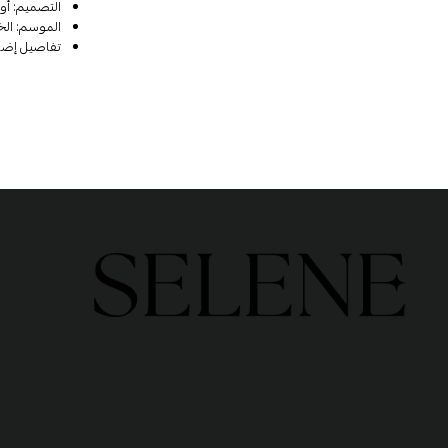
التصميم: أو
الموسم: الخ
تفاصيل إضاف