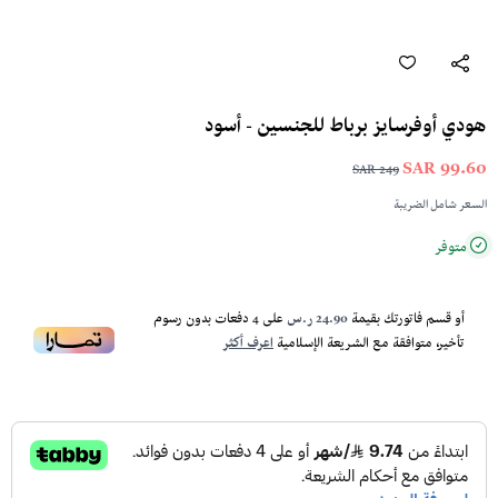
هودي أوفرسايز برباط للجنسين - أسود
99.60 SAR
249 SAR
السعر شامل الضريبة
متوفر
أو قسم فاتورتك بقيمة
24.90 ر.س
على
4
دفعات بدون رسوم
تأخير، متوافقة مع الشريعة الإسلامية
اعرف أكثر