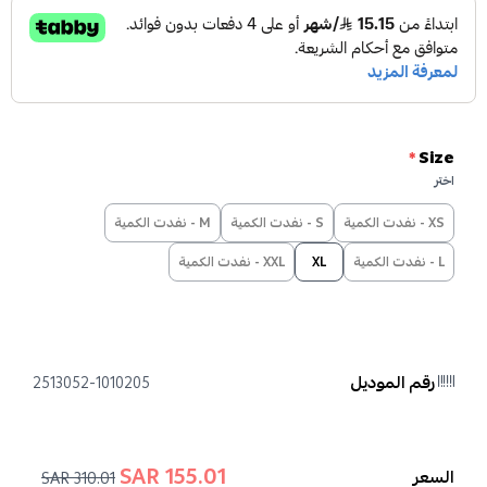
*
Size
اختر
XS - نفدت الكمية
S - نفدت الكمية
M - نفدت الكمية
L - نفدت الكمية
XL
XXL - نفدت الكمية
رقم الموديل
2513052-1010205
155.01 SAR
السعر
310.01 SAR