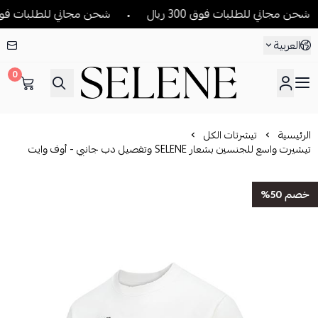
حن مجاني للطلبات فوق 300 ريال
شحن مجاني للطلبات فوق 300 ريال
العربية
0
SELENE
الرئيسية
تيشرتات الكل
تيشيرت واسع للجنسين بشعار SELENE وتفصيل دب جانبي - أوف وايت
خصم 50%