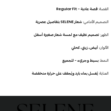
القصة:
قصة عادية – Regular Fit
التصميم الأمامي:
شعار SELENE بتفاصيل عصرية
الظهر:
تصميم نظيف مع لمسة شعار صغيرة أسفل
الألوان:
أبيض، زيتي، كحلي
النمط:
بسيط وجريء – للجميع
العناية:
يُغسل بماء بارد ويُجفف على حرارة منخفضة