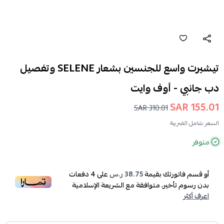
تيشيرت واسع للجنسين بشعار SELENE وتفصيل
دب جانبي - أوف وايت
155.01 SAR
310.01 SAR
السعر شامل الضريبة
متوفر
أو قسم فاتورتك بقيمة
38.75 ر.س
على
4
دفعات
بدون رسوم تأخير، متوافقة مع الشريعة الإسلامية
اعرف أكثر