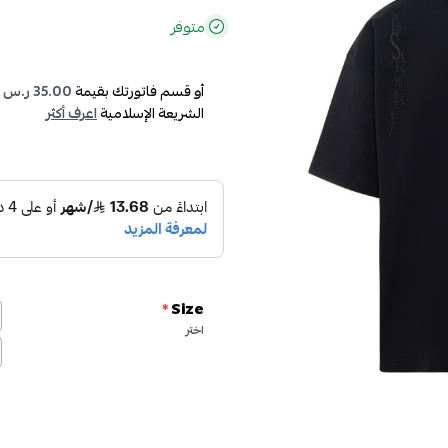
متوفر
أو قسم فاتورتك بقيمة
35.00 ر.س
ع
الشريعة الإسلامية
اعرف أكثر
*
Size
اختر