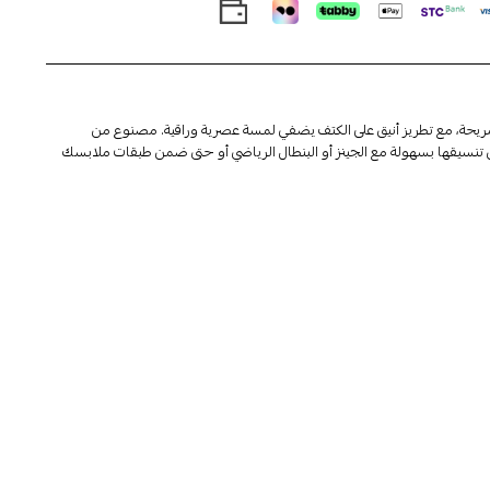
ريحة، مع تطريز أنيق على الكتف يضفي لمسة عصرية وراقية. مصنوع من
تنسيقها بسهولة مع الجينز أو البنطال الرياضي أو حتى ضمن طبقات ملابسك