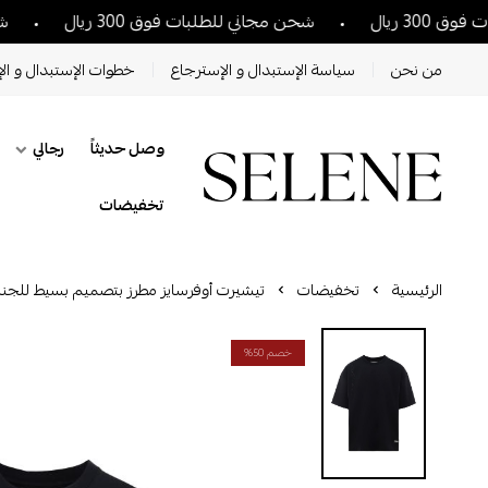
يال
شحن مجاني للطلبات فوق 300 ريال
شحن مجا
من نحن
سياسة الإستبدال و الإسترجاع
خطوات الإستبدال و الإ
وصل حديثاً
رجالي
تخفيضات
الرئيسية
تخفيضات
تيشيرت أوفرسايز مطرز بتصميم بسيط للجن
خصم 50%