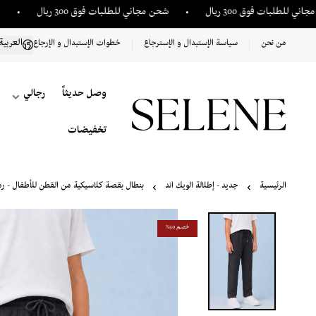
ت فوق 300 ريال
شحن مجاني للطلبات فوق 300 ريال
شحن مجاني 
من نحن
سياسة الإستبدال و الإسترجاع
خطوات الإستبدال و الإرجاع
العربية
وصل حديثاً
رجالي
تخفيضات
الرئيسية
جديد - إطلالة الويك اند
بنطال بقصة كلاسيكية من القطن للأطفال - ر
خصم 50%