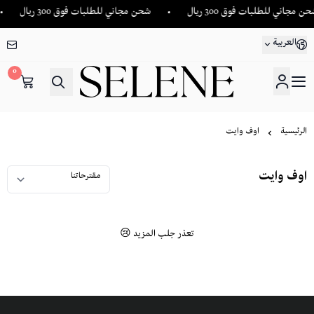
 مجاني للطلبات فوق 300 ريال
شحن مجاني للطلبات فوق 300 ريال
العربية
0
SELENE
الرئيسية
اوف وايت
اوف وايت
تعذر جلب المزيد 😢